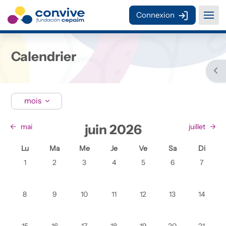
Passer au contenu principal
Connexion
Calendrier
Ouvr
mois
juin 2026
←
mai
juillet
→
Lundi
Mardi
Mercredi
Jeudi
Vendredi
Samedi
Dimanc
Lu
Ma
Me
Je
Ve
Sa
Di
Aucun événement, lundi 1 juin
Aucun événement, mardi 2 juin
Aucun événement, mercredi 3 juin
Aucun événement, jeudi 4 juin
Aucun événement, vendredi 
Aucun événement, 
Aucun évé
1
2
3
4
5
6
7
Aucun événement, lundi 8 juin
Aucun événement, mardi 9 juin
Aucun événement, mercredi 10 juin
Aucun événement, jeudi 11 juin
Aucun événement, vendredi 1
Aucun événement, 
Aucun évé
8
9
10
11
12
13
14
Aucun événement, lundi 15 juin
Aucun événement, mardi 16 juin
Aucun événement, mercredi 17 juin
Aucun événement, jeudi 18 juin
Aucun événement, vendredi 
Aucun événement, 
Aucun évé
15
16
17
18
19
20
21