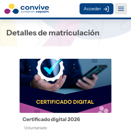
Salta al contenido principal
Acceder
Detalles de matriculación
Certificado digital 2026
Categoría de cursos
Voluntariado