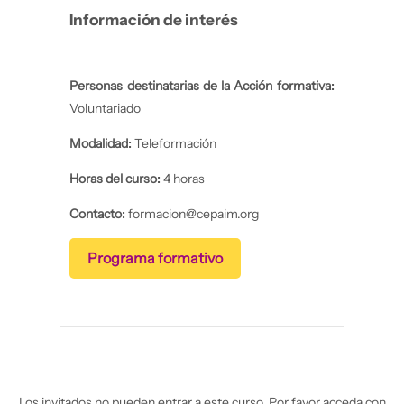
Información de interés
Personas destinatarias de la Acción formativa:
Voluntariado
Modalidad:
Teleformación
Horas del curso:
4 horas
Contacto:
formacion@cepaim.org
Programa formativo
Los invitados no pueden entrar a este curso. Por favor acceda con